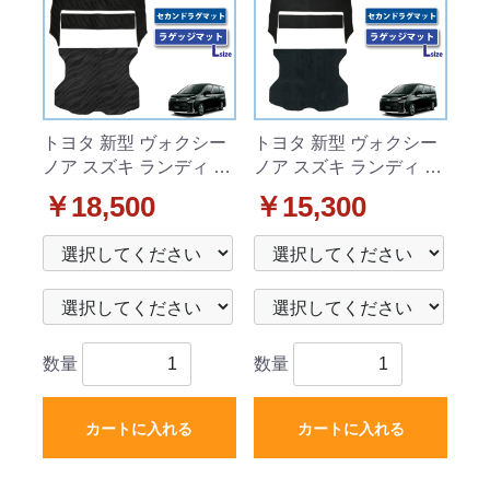
トヨタ 新型 ヴォクシー
トヨタ 新型 ヴォクシー
ノア スズキ ランディ 90
ノア スズキ ランディ 90
系 セカンドラグマット
系 セカンドラグマット
￥18,500
￥15,300
& ラゲッジマット (Lサイ
& ラゲッジマット (Lサイ
ズ) セット 織柄シリーズ
ズ) セット DXシリーズ
社外新品
社外新品
数量
数量
カートに入れる
カートに入れる