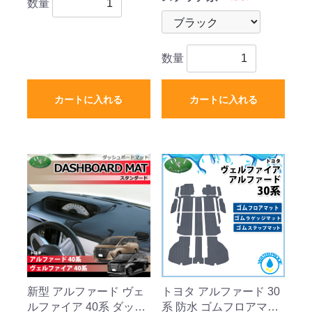
数量
数量
カートに入れる
カートに入れる
新型 アルファード ヴェ
トヨタ アルファード 30
ルファイア 40系 ダッシ
系 防水 ゴムフロアマッ