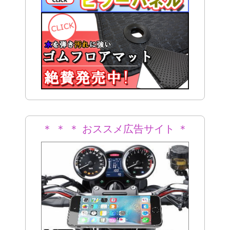
＊ ＊ ＊ おススメ広告サイト ＊
＊ ＊