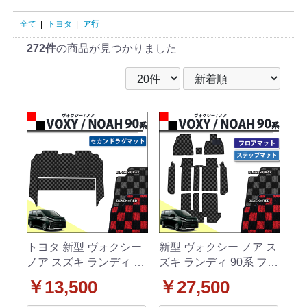
全て
|
トヨタ
|
ア行
272件
の商品が見つかりました
トヨタ 新型 ヴォクシー
新型 ヴォクシー ノア ス
ノア スズキ ランディ 90
ズキ ランディ 90系 フロ
系 セカンドラグマット
アマット & 幅広ステッ
￥13,500
￥27,500
チェック柄シリーズ 社
プマット チェック柄シ