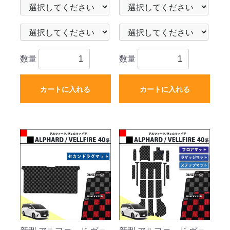
外新品
リーズ 社外新品
数量
数量
カートに入れる
カートに入れる