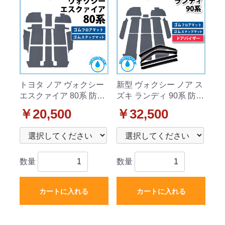
トヨタ ノア ヴォクシー
新型 ヴォクシー ノア ス
エスクァイア 80系 防水
ズキ ランディ 90系 防水
ゴムフロアマット&ステ
ゴムフロアマット & ゴ
￥20,500
￥32,500
ップマット ラバータイ
ム幅広ステップマット
プ
＆ サイドバイザー ラバ
ータイプ 社外新品
数量
数量
カートに入れる
カートに入れる