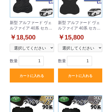
新型 アルファード ヴェ
新型 アルファード ヴェ
ルファイア 40系 セカン
ルファイア 40系 セカン
ドラグマット & ラゲッ
ドラグマット & ラゲッ
￥18,500
￥15,800
ジマット (Lサイズ) 織柄
ジマット (Lサイズ) DX
シリーズ 社外新品
シリーズ 社外新品
数量
数量
カートに入れる
カートに入れる