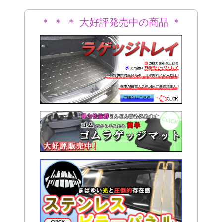
＊ ＊ ＊ 大好評発売中の商品 ＊
＊ ＊