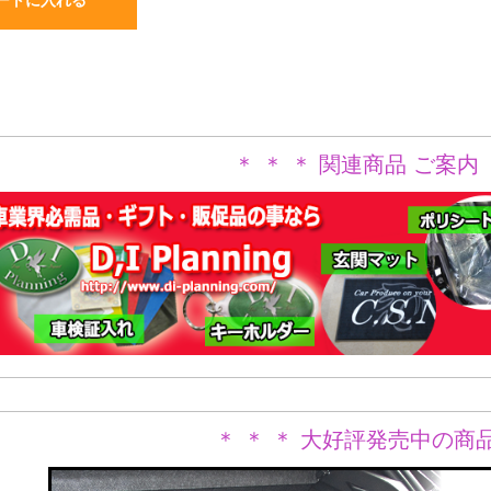
＊ ＊ ＊ 関連商品 ご案内 
＊ ＊ ＊ 大好評発売中の商品