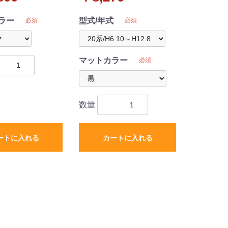
ラー
型式/年式
必須
必須
マットカラー
必須
数量
ートに入れる
カートに入れる