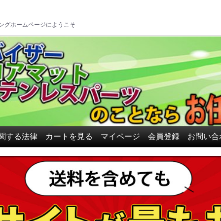
ロアマット、ドアバイザーの
ングホームページにようこそ
関する法律
カートを見る
マイページ
会員登録
お問い合