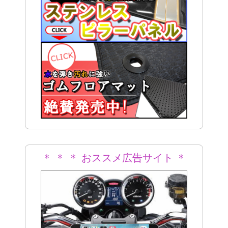
＊ ＊ ＊ おススメ広告サイト ＊
＊ ＊