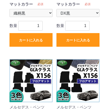
マットカラー
マットカラー
必須
必須
数量
数量
カートに入れる
カートに入れる
メルセデス・ベンツ
メルセデス・ベンツ