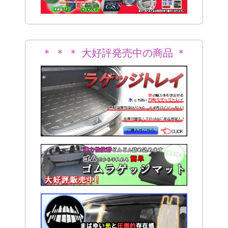
＊ ＊ ＊ 大好評発売中の商品 ＊
＊ ＊