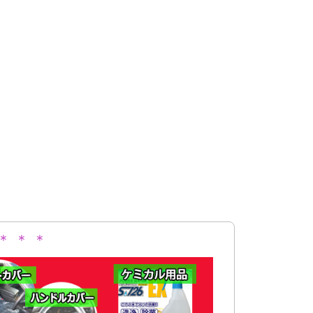
＊ ＊ ＊