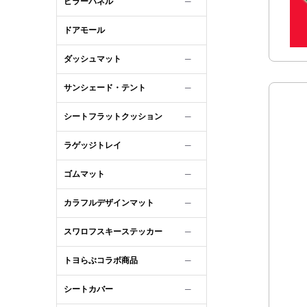
ピラーパネル
─
ドアモール
ダッシュマット
─
サンシェード・テント
─
シートフラットクッション
─
ラゲッジトレイ
─
ゴムマット
─
カラフルデザインマット
─
スワロフスキーステッカー
─
トヨらぶコラボ商品
─
シートカバー
─