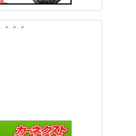
 ＊ ＊ ＊