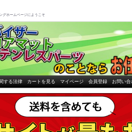
ロアマット、ドアバイザーの
ングホームページにようこそ
関する法律
カートを見る
マイページ
会員登録
お問い合