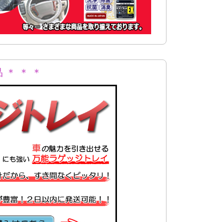
 ＊ ＊ ＊