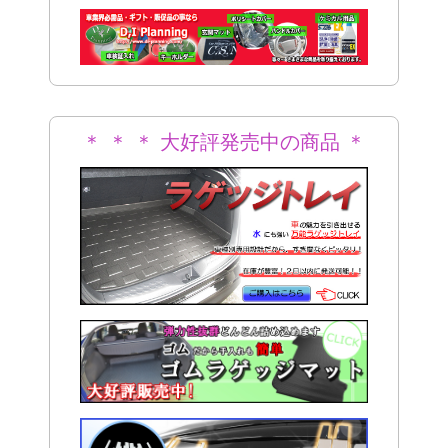
＊
＊ ＊ ＊ 大好評発売中の商品 ＊
＊ ＊