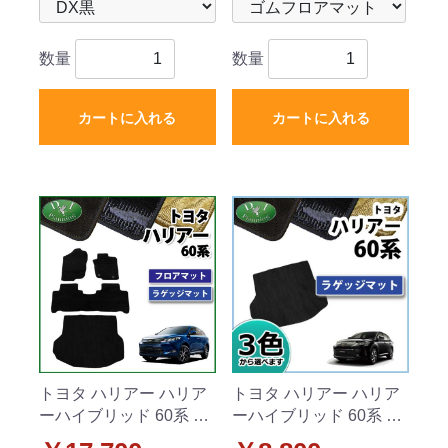
数量
数量
カートに入れる
カートに入れる
トヨタ ハリアー ハリア
トヨタ ハリアー ハリア
ーハイブリッド 60系 フ
ーハイブリッド 60系 ラ
ロアマット&ラゲッジマ
ゲッジマット 織柄シリ