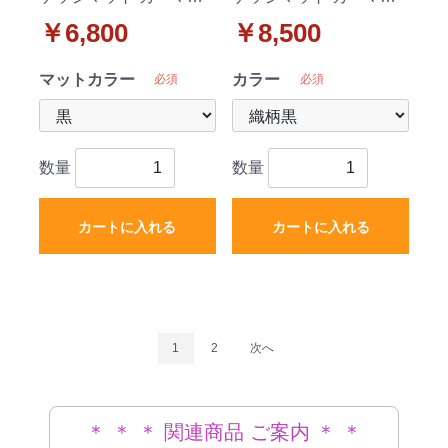
ト DXシリーズ 社外新品
ト 織柄シリーズ 社外新
￥6,800
￥8,500
品
マットカラー
カラー
必須
必須
数量
数量
カートに入れる
カートに入れる
1
2
次へ
＊ ＊ ＊ 関連商品 ご案内 ＊ ＊