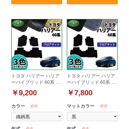
トヨタ ハリアー ハリア
トヨタ ハリアー ハリア
ーハイブリッド 60系 フ
ーハイブリッド 60系 フ
ロアマット カーマット
ロアマット カーマット
￥9,200
￥7,800
織柄シリーズ 社外新品
DXシリーズ 社外新品
カラー
マットカラー
必須
必須
年式
年式
必須
必須