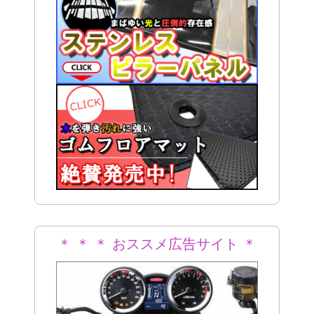
＊ ＊ ＊ おススメ広告サイト ＊
＊ ＊