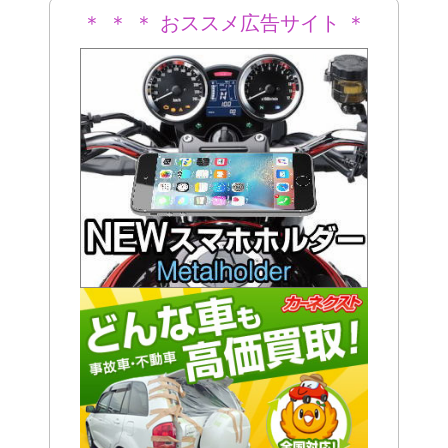
＊ ＊ ＊ おススメ広告サイト ＊
＊ ＊