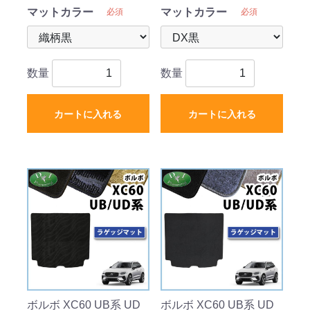
マットカラー
マットカラー
必須
必須
数量
数量
カートに入れる
カートに入れる
ボルボ XC60 UB系 UD
ボルボ XC60 UB系 UD