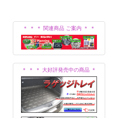
＊ ＊ ＊ 関連商品 ご案内 ＊ ＊
＊
＊ ＊ ＊ 大好評発売中の商品 ＊
＊ ＊