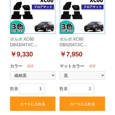
ボルボ XC60
ボルボ XC60
DB4204TXC
DB4204TXC
DB6304TXC フロアマッ
DB6304TXC フロアマッ
￥9,330
￥7,950
ト 織柄シリーズ
ト DXシリーズ
カラー
マットカラー
必須
必須
数量
数量
カートに入れる
カートに入れる