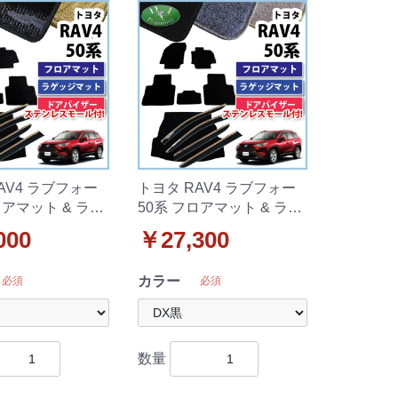
AV4 ラブフォー
トヨタ RAV4 ラブフォー
ロアマット & ラゲ
50系 フロアマット & ラゲ
ト & ドアバイザ
ッジマット & ドアバイザ
000
￥27,300
ト 織柄シリーズ
ー セット DXシリーズ
カラー
必須
必須
数量