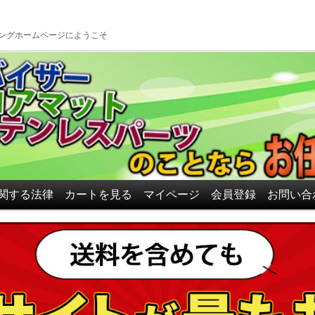
ロアマット、ドアバイザーの
ングホームページにようこそ
関する法律
カートを見る
マイページ
会員登録
お問い合