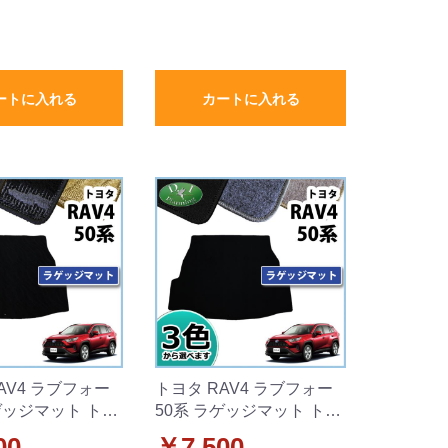
ートに入れる
カートに入れる
AV4 ラブフォー
トヨタ RAV4 ラブフォー
ゲッジマット トラ
50系 ラゲッジマット トラ
ト 織柄シリーズ
ンクマット DXシリーズ
00
￥7,500