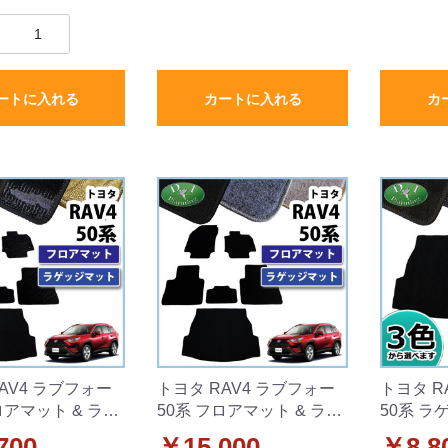
ートに入れる
カートに入れる
カ
AV4 ラブフォー
トヨタ RAV4 ラブフォー
トヨタ R
ロアマット & ラゲ
50系 フロアマット & ラゲ
50系 ラ
ト セット 織柄シ
ッジマット セット DXシリ
ンクマッ
700
￥15,000
￥8,8