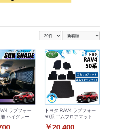
AV4 ラブフォー
トヨタ RAV4 ラブフォー
機能 ハイグレード
50系 ゴムフロアマット &
ブラックアルミサ
ゴムラゲッジマット セッ
700
￥20,400