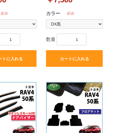
カラー
必須
必須
数量
ートに入れる
カートに入れる