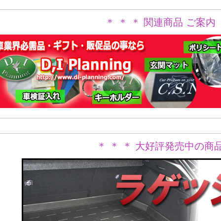
＊ ＊ ＊ 関連商品 ご案内 
＊ ＊ ＊ 大好評発売中の商品