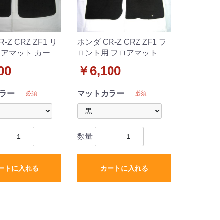
-Z CRZ ZF1 リ
ホンダ CR-Z CRZ ZF1 フ
ロアマット カーマ
ロント用 フロアマット カ
 社外新品 2列目
ーマット DXシリーズ 社外
00
￥6,100
新品 運転席&助手席のみ
ラー
マットカラー
必須
必須
数量
ートに入れる
カートに入れる