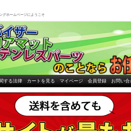
ロアマット、ドアバイザーの
ングホームページにようこそ
関する法律
カートを見る
マイページ
会員登録
お問い合