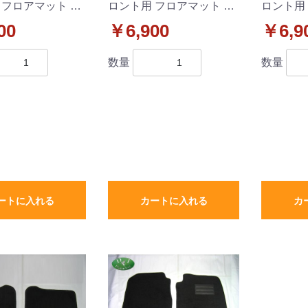
 フロアマット カ
ロント用 フロアマット カ
ロント用
 織柄C 社外新
ーマット 織柄黒 社外新
ーマット
00
￥6,900
￥6,9
席&助手席のみ
品 運転席&助手席のみ
運転席&
数量
数量
ートに入れる
カートに入れる
カ