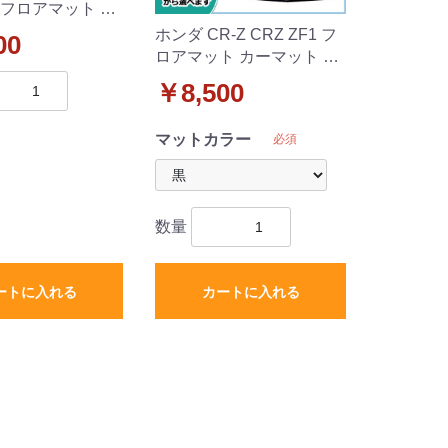
 フロアマット カ
 織柄 社外新品
ホンダ CR-Z CRZ ZF1 フ
00
助手席のみ
ロアマット カーマット DX
シリーズ 社外新品
￥8,500
マットカラー
必須
数量
ートに入れる
カートに入れる