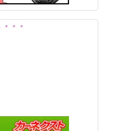
 ＊ ＊ ＊