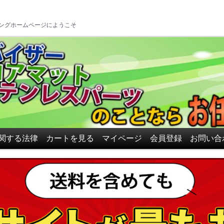
ロアマット、ドアバイザーの
ングホームページにようこそ
関する法律
カートを見る
マイページ
会員登録
お問い合