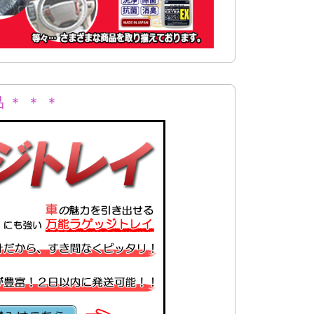
 ＊ ＊ ＊