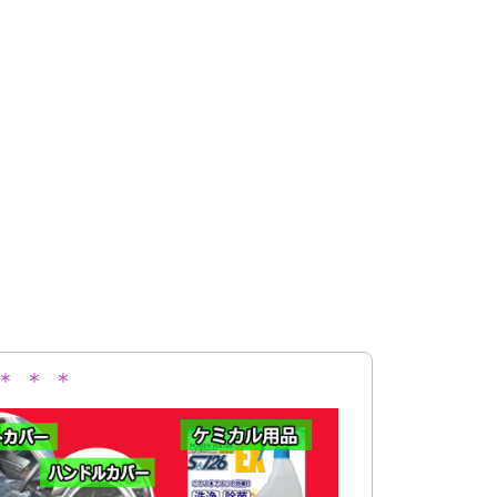
＊ ＊ ＊