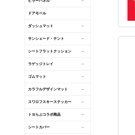
ピラーパネル
─
ドアモール
ダッシュマット
─
サンシェード・テント
─
シートフラットクッション
─
ラゲッジトレイ
─
ゴムマット
─
カラフルデザインマット
─
スワロフスキーステッカー
─
トヨらぶコラボ商品
─
シートカバー
─