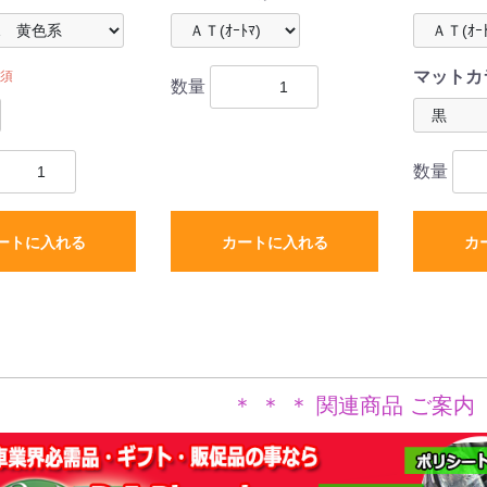
マットカ
須
数量
数量
ートに入れる
カートに入れる
カ
＊ ＊ ＊ 関連商品 ご案内 