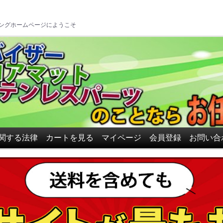
ロアマット、ドアバイザーの
ングホームページにようこそ
関する法律
カートを見る
マイページ
会員登録
お問い合