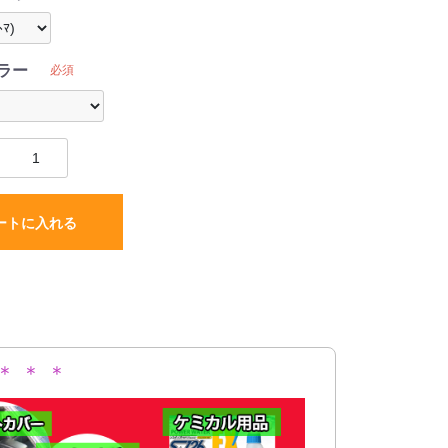
ラー
必須
ートに入れる
＊ ＊ ＊