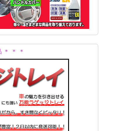
 ＊ ＊ ＊