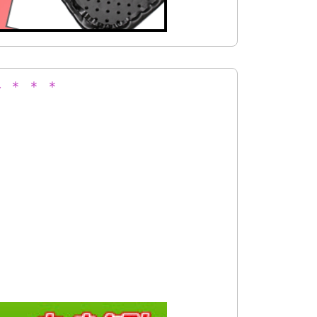
 ＊ ＊ ＊