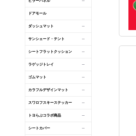
ピラーパネル
─
ドアモール
ダッシュマット
─
サンシェード・テント
─
シートフラットクッション
─
ラゲッジトレイ
─
ゴムマット
─
カラフルデザインマット
─
スワロフスキーステッカー
─
トヨらぶコラボ商品
─
シートカバー
─