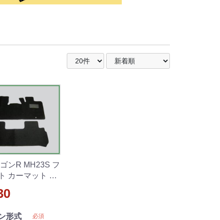
ゴンR MH23S フ
ト カーマット DX
30
ン形式
必須