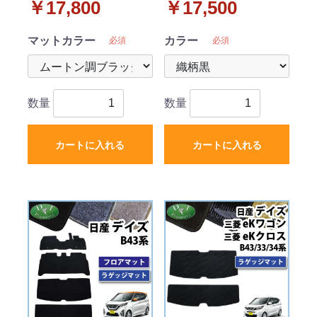
￥17,800
￥17,500
ック 社外新品
リーズ
マットカラー
カラー
必須
必須
数量
数量
カートに入れる
カートに入れる