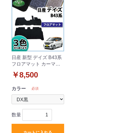
日産 新型 デイズ B43系
フロアマット カーマッ
ト DXシリーズ
￥8,500
カラー
必須
数量
カートに入れる