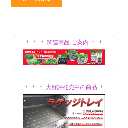
＊ ＊ ＊ 関連商品 ご案内 ＊ ＊
＊
＊ ＊ ＊ 大好評発売中の商品 ＊
＊ ＊