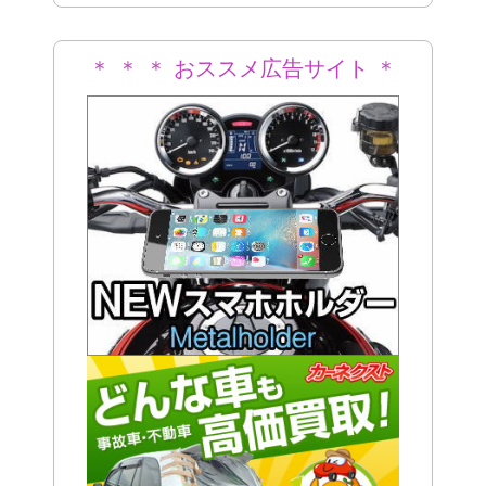
＊ ＊ ＊ おススメ広告サイト ＊
＊ ＊