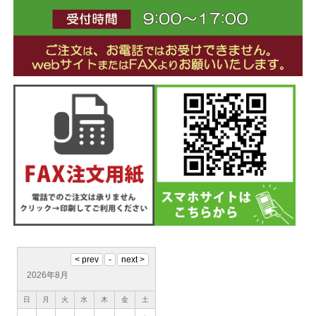
2026年8月
日
月
火
水
木
金
土