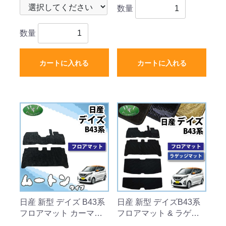
数量
数量
カートに入れる
カートに入れる
日産 新型 デイズ B43系
日産 新型 デイズB43系
フロアマット カーマッ
フロアマット & ラゲッ
ト 高級ムートン調 ブラ
ジマット セット 織柄シ