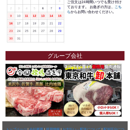
1
ご注文は24時間いつでも受け付け
ております。
お急ぎの方は、
こち
2
3
4
5
6
7
8
ら
からお問い合わせください。
9
10
11
12
13
14
15
16
17
18
19
20
21
22
23
24
25
26
27
28
29
30
31
グループ会社
トップページ
|
会社概要
|
採用情報
|
お支払い・配送について
|
配送区分につ