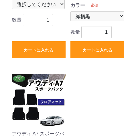
カラー
必須
数量
数量
カートに入れる
カートに入れる
アウディ A7 スポーツバ