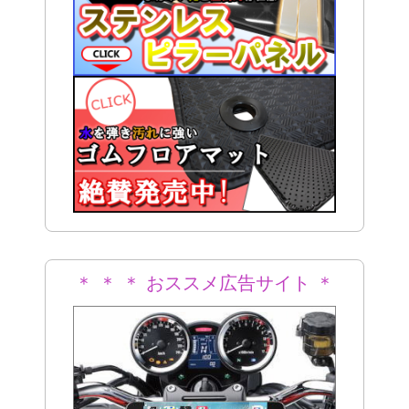
＊ ＊ ＊ おススメ広告サイト ＊
＊ ＊