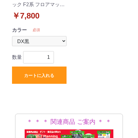
ック F2系 フロアマット
DXシリーズ 社外新品
￥7,800
カラー
必須
数量
カートに入れる
＊ ＊ ＊ 関連商品 ご案内 ＊ ＊
＊