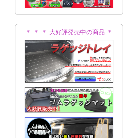
＊ ＊ ＊ 大好評発売中の商品 ＊
＊ ＊