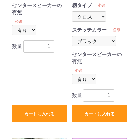
受注生産
注生産
センタースピーカーの
柄タイプ
必須
有無
必須
ステッチカラー
必須
数量
センタースピーカーの
有無
必須
数量
カートに入れる
カートに入れる