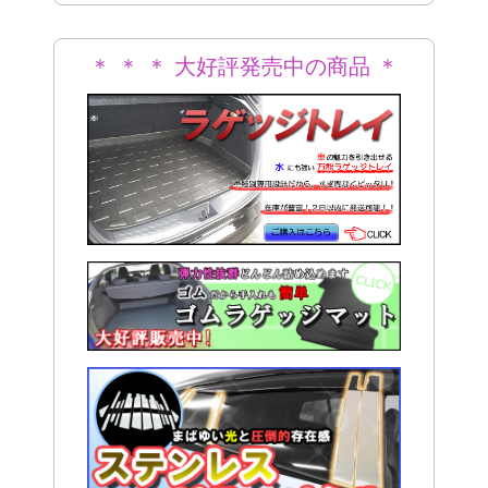
＊ ＊ ＊ 大好評発売中の商品 ＊
＊ ＊