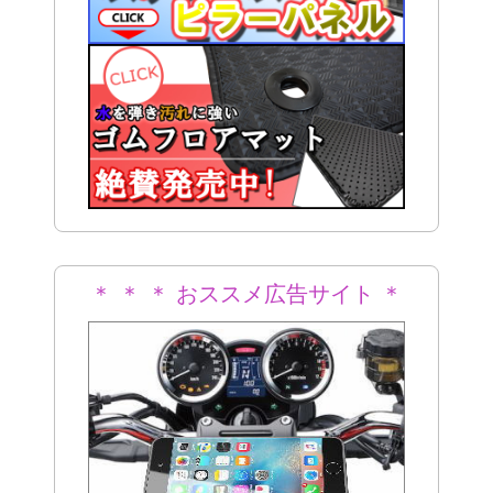
＊ ＊ ＊ おススメ広告サイト ＊
＊ ＊