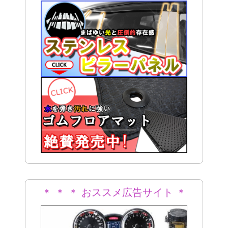
＊ ＊ ＊ おススメ広告サイト ＊
＊ ＊