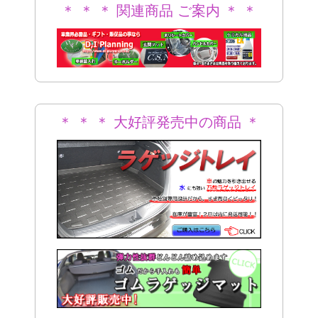
＊ ＊ ＊ 関連商品 ご案内 ＊ ＊
＊
＊ ＊ ＊ 大好評発売中の商品 ＊
＊ ＊