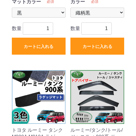
マットカラー
カラー
必須
必須
数量
数量
カートに入れる
カートに入れる
トヨタ ルーミー タンク
ルーミー/タンク/トール/