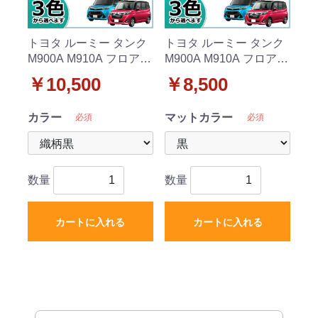
トヨタ ルーミー タンク
トヨタ ルーミー タンク
M900A M910A フロアマ
M900A M910A フロアマ
ット カーマット 織柄シ
ット カーマット DXシリ
￥10,500
￥8,500
リーズ
ーズ
カラー
マットカラー
必須
必須
数量
数量
カートに入れる
カートに入れる