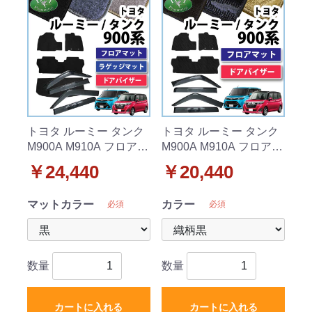
トヨタ ルーミー タンク
トヨタ ルーミー タンク
M900A M910A フロアマ
M900A M910A フロアマ
ット&ラゲッジマット&
ット&ドアバイザー セッ
￥24,440
￥20,440
ドアバイザー セット DX
ト 織柄シリーズ
シリーズ
マットカラー
カラー
必須
必須
数量
数量
カートに入れる
カートに入れる