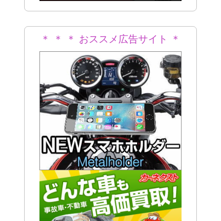
＊ ＊ ＊ おススメ広告サイト ＊
＊ ＊