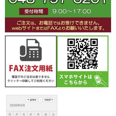
2026年8月
日
月
火
水
木
金
土