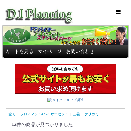
車のフロアマッ
カートを見る
マイページ
お問い合わせ
全て
|
フロアマット&バイザーセット
|
三菱
|
デリカミニ
12件
の商品が見つかりました