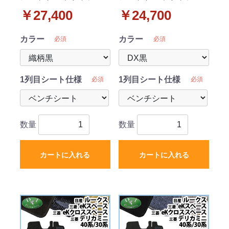
ット & ドアバイザー セ
ット & ドアバイザー セ
￥27,400
￥24,700
ット 織柄シリーズ 社外
ット DXシリーズ 社外新
新品
品
カラー
カラー
必須
必須
1列目シート仕様
1列目シート仕様
必須
必須
数量
数量
カートに入れる
カートに入れる