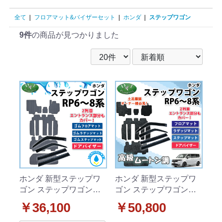
全て
|
フロアマット&バイザーセット
|
ホンダ
|
ステップワゴン
9件
の商品が見つかりました
ホンダ 新型ステップワ
ホンダ 新型ステップワ
ゴン ステップワゴンス
ゴン ステップワゴンス
パーダ エアー RP6 RP7
パーダ エアー RP6 RP7
￥36,100
￥50,800
RP8系 防水 ゴムフロア
RP8系 フロア & ラゲッ