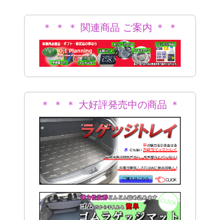
＊ ＊ ＊ 関連商品 ご案内 ＊ ＊
＊
＊ ＊ ＊ 大好評発売中の商品 ＊
＊ ＊