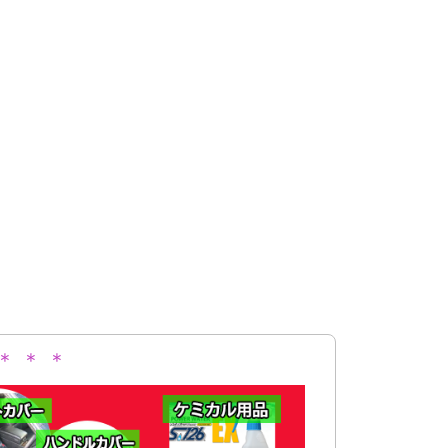
＊ ＊ ＊