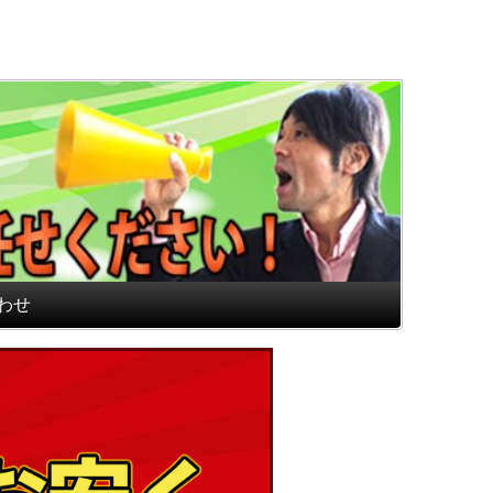
通販専門店 最高のフロアマ
わせ