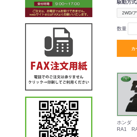
駆動方式
数量
カ
ホンダ
RA1 R
RA4 