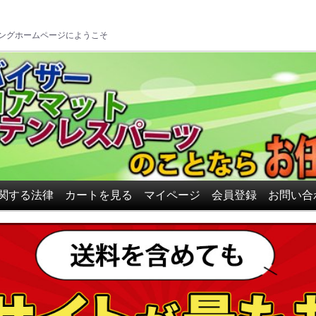
ロアマット、ドアバイザーの
ングホームページにようこそ
関する法律
カートを見る
マイページ
会員登録
お問い合