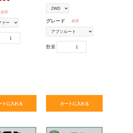
ハイパイル 受注生
必須
グレード
必須
数量
ートに入れる
カートに入れる