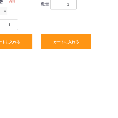
数
必須
数量
ートに入れる
カートに入れる