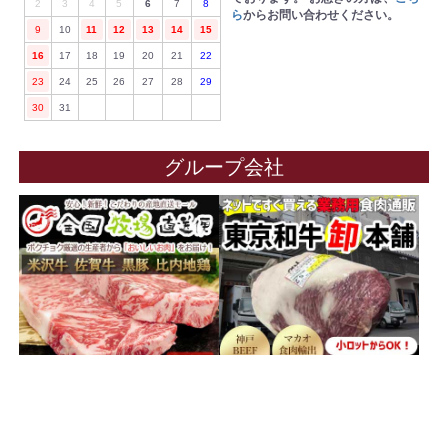
2
3
4
5
6
7
8
ら
からお問い合わせください。
9
10
11
12
13
14
15
16
17
18
19
20
21
22
23
24
25
26
27
28
29
30
31
グループ会社
トップページ
|
会社概要
|
採用情報
|
お支払い・配送について
|
配送区分につ
いて
|
プライバシーポリシー
|
お問い合わせ