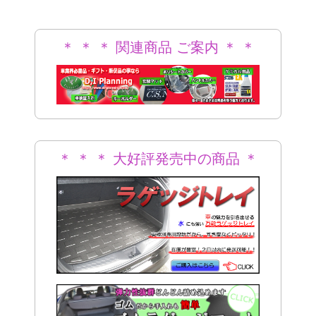
＊ ＊ ＊ 関連商品 ご案内 ＊ ＊
＊
＊ ＊ ＊ 大好評発売中の商品 ＊
＊ ＊