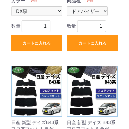
カラー
商品種
必須
必須
数量
数量
カートに入れる
カートに入れる
日産 新型 デイズB43系
日産 新型 デイズ B43系
フロアマット & ラゲッ
フロアマット & ラゲッ