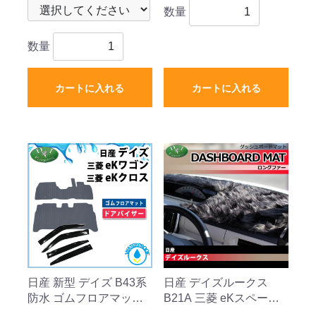
数量
数量
カートに入れる
カートに入れる
日産 新型 デイズ B43系
日産 デイズルークス
防水 ゴムフロアマット
B21A 三菱 eKスペース
& ドアバイザー セット
B11A ダッシュボードマ