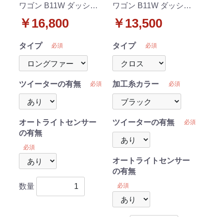
ワゴン B11W ダッシュ
ワゴン B11W ダッシュ
ボードマット ロングフ
ボードマット クロス/ダ
￥16,800
￥13,500
ァー ハイパイル 受注生
イヤ/ブロック 受注生産
産
タイプ
タイプ
必須
必須
ツイーターの有無
加工糸カラー
必須
必須
オートライトセンサー
ツイーターの有無
必須
の有無
必須
オートライトセンサー
の有無
数量
必須